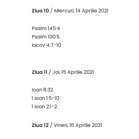
Ziua 10
/ Miercuri, 14 Aprilie 2021
Psalm 145:4
Psalm 100:5
Iacov 4:7-10
Ziua 11
/ Joi, 15 Aprilie 2021
Ioan 8:32
1 Ioan 1:5-10
1 Ioan 2:1-2
Ziua 12
/ Vineri, 16 Aprilie 2021