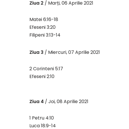
Ziua 2
/ Marți, 06 Aprilie 2021
Matei 6:16-18
Efeseni 3:20
Filipeni 3:13-14
Ziua 3
/ Miercuri, 07 Aprilie 2021
2 Corinteni 5:17
Efeseni 2:10
Ziua 4
/ Joi, 08 Aprilie 2021
1 Petru 4:10
Luca 18:9-14