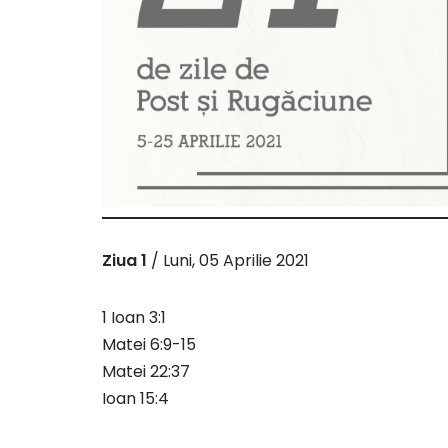
Ziua 1
/ Luni, 05 Aprilie 2021
1 Ioan 3:1
Matei 6:9-15
Matei 22:37
Ioan 15:4