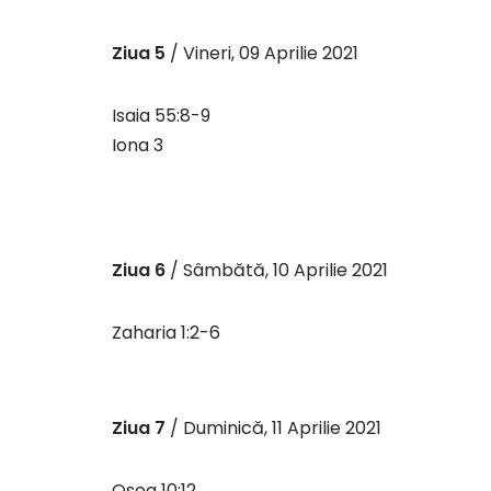
Ziua 5
/ Vineri, 09 Aprilie 2021
Isaia 55:8-9
Iona 3
Ziua 6
/ Sâmbătă, 10 Aprilie 2021
Zaharia 1:2-6
Ziua 7
/ Duminică, 11 Aprilie 2021
Osea 10:12