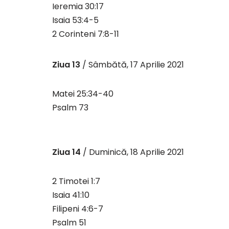
Ieremia 30:17
Isaia 53:4-5
2 Corinteni 7:8-11
Ziua 13
/ Sâmbătă, 17 Aprilie 2021
Matei 25:34-40
Psalm 73
Ziua 14
/ Duminică, 18 Aprilie 2021
2 Timotei 1:7
Isaia 41:10
Filipeni 4:6-7
Psalm 51