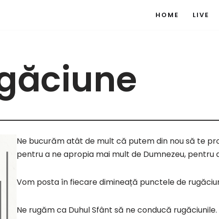
HOME
LIVE
ugăciune
Ne bucurăm atât de mult că putem din nou să te prov
pentru a ne apropia mai mult de Dumnezeu, pentru a-I
Vom posta în fiecare dimineață punctele de rugăciun
Ne rugăm ca Duhul Sfânt să ne conducă rugăciunile. 