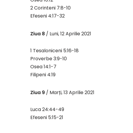
2 Corinteni 7:8-10
Efeseni 4:17-32
Ziua 8
/ Luni, 12 Aprilie 2021
1 Tesaloniceni 5:16-18
Proverbe 3:9-10
Osea 14:1-7
Filipeni 4:19
Ziua 9
/ Marți, 13 Aprilie 2021
Luca 24:44-49
Efeseni 5:15-21