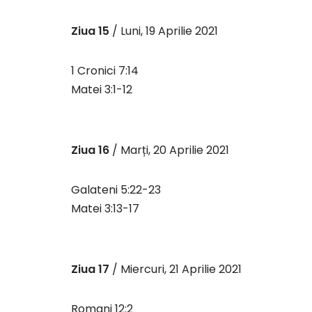
Ziua 15
/ Luni, 19 Aprilie 2021
1 Cronici 7:14
Matei 3:1-12
Ziua 16
/ Marți, 20 Aprilie 2021
Galateni 5:22-23
Matei 3:13-17
Ziua 17
/ Miercuri, 21 Aprilie 2021
Romani 12:2