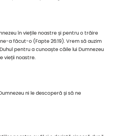
ezeu în viețile noastre și pentru o trăire
l ne-a făcut-o (Fapte 26:19). Vrem să auzim
n Duhul pentru a cunoaște căile lui Dumnezeu
 vieții noastre.
umnezeu ni le descoperă și să ne