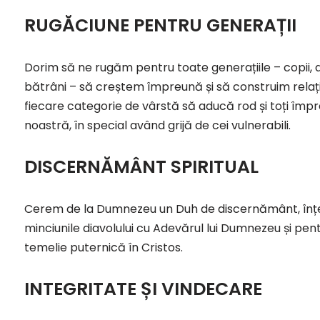
RUGĂCIUNE PENTRU GENERAȚII
Dorim să ne rugăm pentru toate generațiile – copii, ado
bătrâni – să creștem împreună și să construim relaț
fiecare categorie de vârstă să aducă rod și toți împ
noastră, în special având grijă de cei vulnerabili.
DISCERNĂMÂNT SPIRITUAL
Cerem de la Dumnezeu un Duh de discernământ, înțele
minciunile diavolului cu Adevărul lui Dumnezeu și pe
temelie puternică în Cristos.
INTEGRITATE ȘI VINDECARE