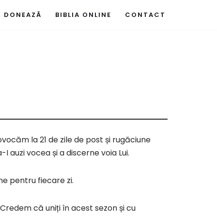
DONEAZĂ
BIBLIA ONLINE
CONTACT
ocăm la 21 de zile de post și rugăciune
 auzi vocea și a discerne voia Lui.
e pentru fiecare zi.
Credem că uniți în acest sezon și cu