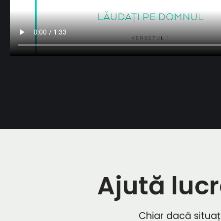
Ajută lucr
Chiar dacă situați