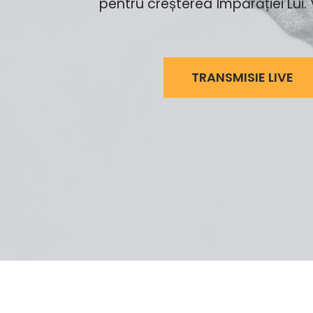
pentru creșterea Împărăției Lui. V
TRANSMISIE LIVE