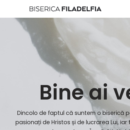
Sari
la
conținut
Bine ai 
Dincolo de faptul că suntem o biserică
pasionați de Hristos și de lucrarea Lui, iar