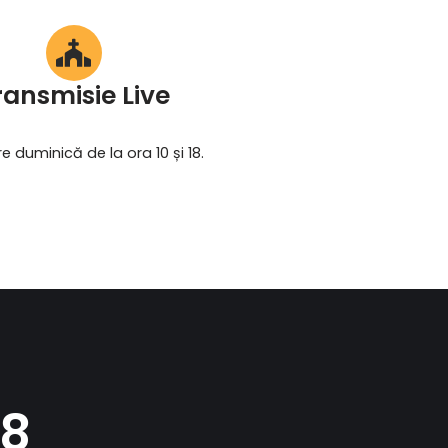
ransmisie Live
re duminică de la ora 10 și 18.
48