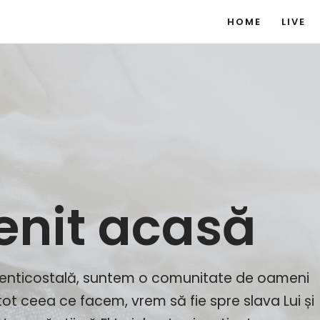
HOME
LIVE
venit acasă
 penticostală, suntem o comunitate de oameni
 tot ceea ce facem, vrem să fie spre slava Lui și