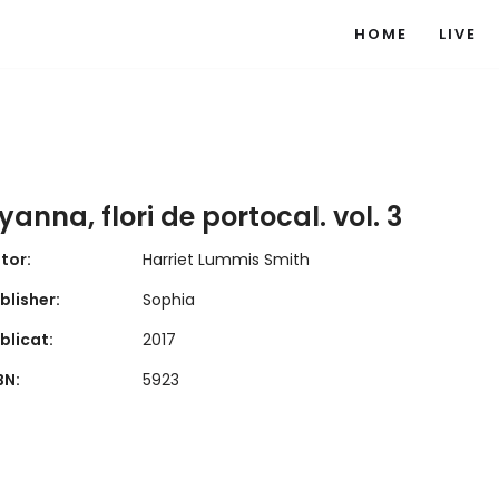
HOME
LIVE
yanna, flori de portocal. vol. 3
tor:
Harriet Lummis Smith
blisher:
Sophia
blicat:
2017
BN:
5923