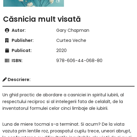
Căsnicia mult visată
Autor:
Gary Chapman
Publisher:
Curtea Veche
Publicat:
2020
ISBN:
978-606-44-068-80
Descriere:
Un ghid practic de abordare a casniciei in spiritul iubirii, al
respectului reciproc si al intelegerii fata de celalalt, de la
inventatorul formulei celor cinci limbaje ale iubirii.
Luna de miere tocmai s-a terminat. Si acum? De la viata
vazuta prin lentile roz, proaspatul cuplu trece, uneori abrupt,