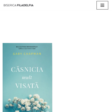
Sari
la
conținut