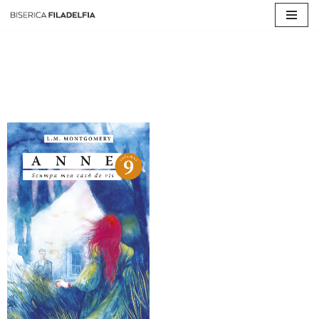
Sari
la
conținut